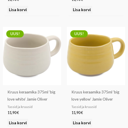
Lisa korvi
Lisa korvi
UUS!
UUS!
Kruus keraamika 375ml ‘big
Kruus keraamika 375ml ‘big
love white’ Jamie Oliver
love yellow’ Jamie Oliver
Tassid ja kruusid
Tassid ja kruusid
11,90
€
11,90
€
Lisa korvi
Lisa korvi