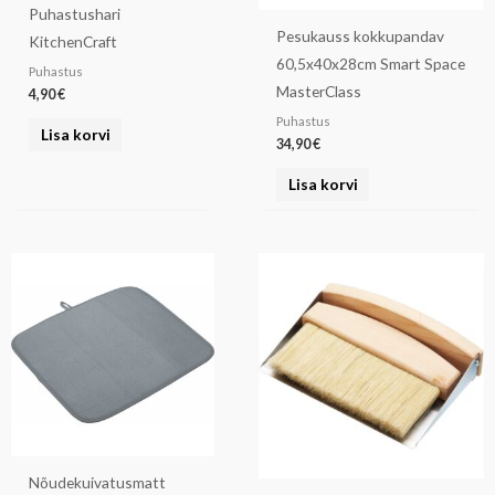
Puhastushari
Pesukauss kokkupandav
KitchenCraft
60,5x40x28cm Smart Space
Puhastus
MasterClass
4,90
€
Puhastus
Lisa korvi
34,90
€
Lisa korvi
Nõudekuivatusmatt