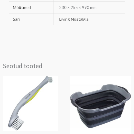
Mõõtmed
230 × 255 × 990 mm
Sari
Living Nostalgia
Seotud tooted