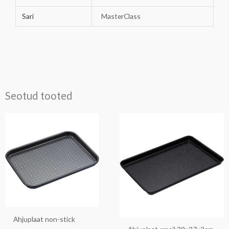
Sari
MasterClass
Seotud tooted
Ahjuplaat non-stick